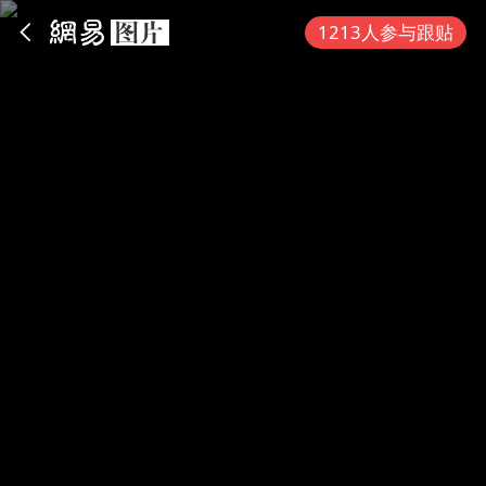
App内打开
1213人参与跟贴