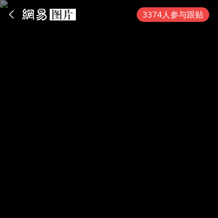
App内打开
3374人参与跟贴