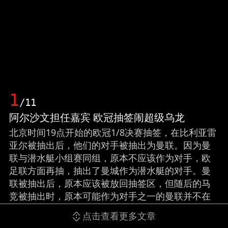
1
/11
阿尔沙文担任嘉宾 欧冠抽签闹超级乌龙
北京时间19点开始的欧冠1/8决赛抽签，在比利亚雷
亚尔被抽出后，他们的对手被抽出为曼联。因为曼
联与潜水艇小组赛同组，原本不应该作为对手，欧
足联方面再抽，抽出了曼城作为潜水艇的对手。曼
联被抽出后，原本应该被放回抽签区，但随后的马
竞被抽出时，原本可能作为对手之一的曼联并不在
其中，导致了之后的球队都在不公的情况下完成。
点击查看更多文章
（来源：网易体育）