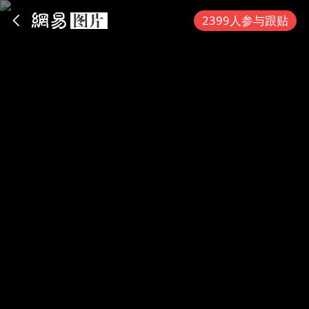
App内打开
2399人参与跟贴