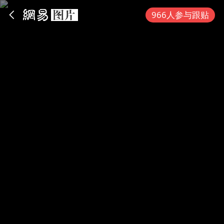
App内打开
966人参与跟贴