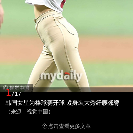
1
/17
韩国女星为棒球赛开球 紧身装大秀纤腰翘臀
（来源：视觉中国）
点击查看更多文章