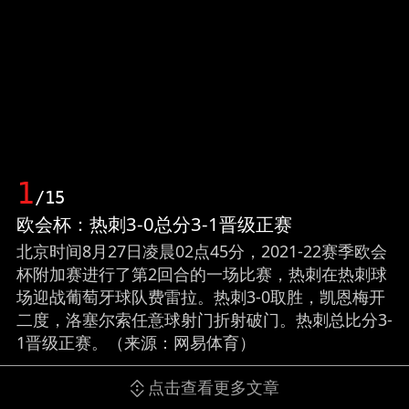
1
/15
欧会杯：热刺3-0总分3-1晋级正赛
北京时间8月27日凌晨02点45分，2021-22赛季欧会
杯附加赛进行了第2回合的一场比赛，热刺在热刺球
场迎战葡萄牙球队费雷拉。热刺3-0取胜，凯恩梅开
二度，洛塞尔索任意球射门折射破门。热刺总比分3-
1晋级正赛。（来源：网易体育）
点击查看更多文章