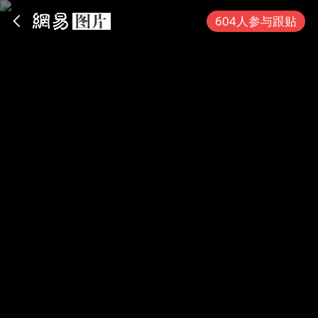
App内打开
604人参与跟贴