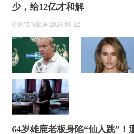
少，给12亿才和解
你的篮球频道 2026-05-12
64岁雄鹿老板身陷“仙人跳”