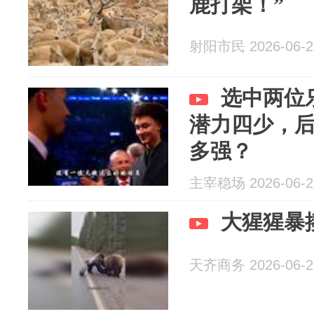
鹿打架！”
射阳市民 2026-06-2
选中两位
潜力四少，
多强？
主宰稳场 2026-06-2
大猩猩暴
天齐商务 2026-06-2