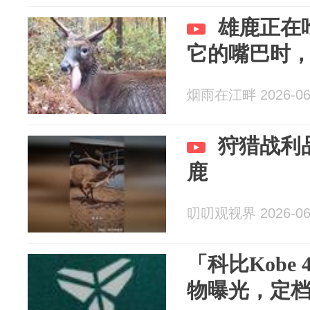
雄鹿正在
它的嘴巴时
烟雨在江畔 2026-06
狩猎战利
鹿
叨叨观视界 2026-06
「科比Kobe
物曝光，定