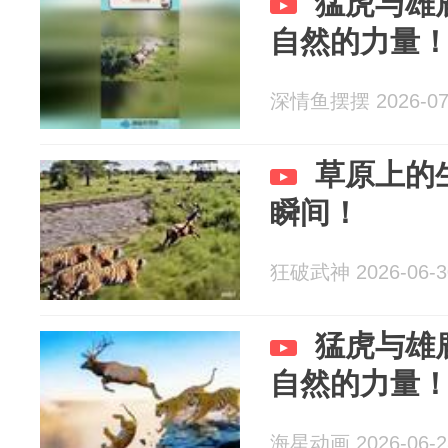
猛虎与雄
自然的力量
深情鱼摆摆 2026-07
草原上的
瞬间！
狂破武神 2026-06-3
猛虎与雄
自然的力量
海星动画 2026-06-2