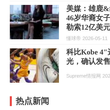
美媒：雄鹿&
46岁华裔女
勒索12亿美
懂球帝 2026-05-11
科比Kobe 
光，确认发
Supreme情报网 2026
热点新闻