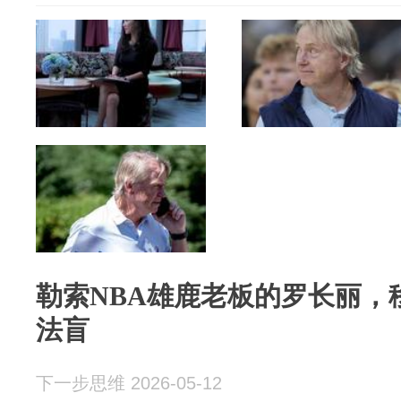
勒索NBA雄鹿老板的罗长丽，
法盲
下一步思维 2026-05-12