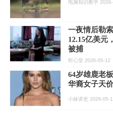
电脑知识教学 2026-0
一夜情后勒索
12.15亿美
被捕
听心堂 2026-05-12
64岁雄鹿老
华裔女子天价
小妹讲史 2026-05-1