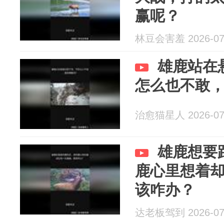
赢呢？
林豆会害羞 2026-07
雄鹿站在
怎么也不敢
治愈猫星人 2026-07
雄鹿想要
鹿心里想着
该咋办？
达老板驾到 2026-07