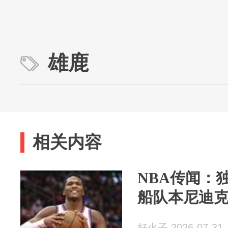
雄鹿
相关内容
NBA传闻：
船队本尼迪克
好火子 2026-07-31