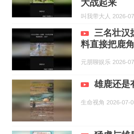
大战起来
叫我带大人 2026-07
三名壮汉
料直接把鹿
元朋聊娱乐 2026-07
雄鹿还是
生命视角 2026-07-0