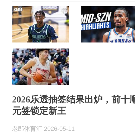
2026乐透抽签结果出炉，前
元签锁定新王
老郎体育汇 2026-05-11