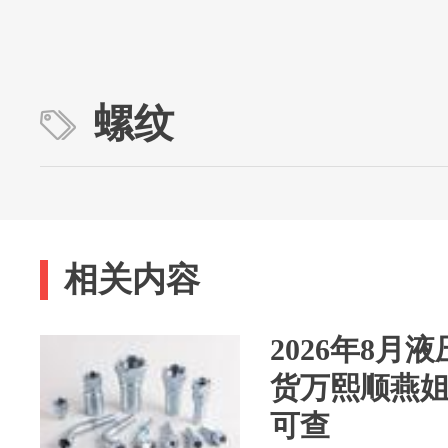
螺纹
相关内容
2026年8月
货万熙顺燕
可查