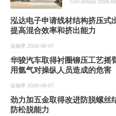
ForFantasy 2026-0
泓达电子申请线材结构挤压式
提高混合效率和挤出能力
金融界 2026-08-07
华骏汽车取得衬圈铆压工艺摇
用氩气对操纵人员造成的危害
金融界 2026-08-07
劲力加五金取得改进防脱螺丝
防松脱能力