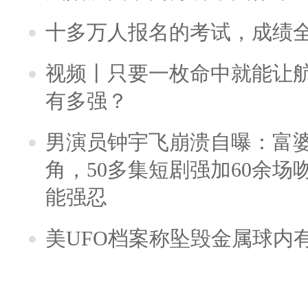
十多万人报名的考试，成绩
视频丨只要一枚命中就能让航母
有多强？
男演员钟宇飞崩溃自曝：富
角，50多集短剧强加60余场吻戏
能强忍
美UFO档案称坠毁金属球内