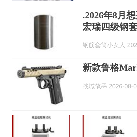
.2026年8
宏瑞四级钢
钢筋套筒小女人 2026
新款鲁格Mark 
战域笔墨 2026-08-0