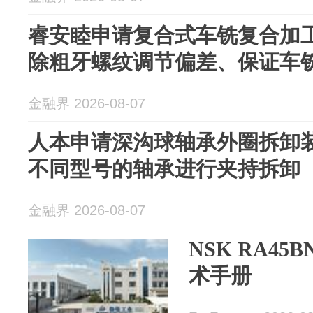
睿安睦申请复合式车铣复合加
除粗牙螺纹调节偏差、保证车
金融界 2026-08-07
人本申请深沟球轴承外圈拆卸
不同型号的轴承进行夹持拆卸
金融界 2026-08-07
NSK RA4
术手册