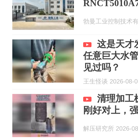
RNCT501
勃曼工业控制技术有限公
这是天才
任意巨大水
见过吗？
王生怪谈 2026-08-0
清理加工
刚好对上，
解压研究所 2026-08