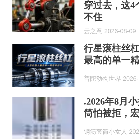
穿过去，这4
不住
云之意 2026-08-09
行星滚柱丝
最高的单一
普陀动物世界 2026-0
.2026年8
筒怕被拒，
钢筋套筒小女人 2026