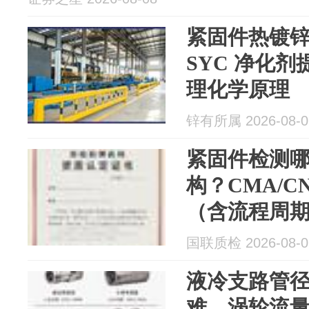
紧固件热镀锌
SYC 净化
理化学原理
锌有所属 2026-08-0
紧固件检测
构？CMA/C
（含流程周
国联质检 2026-08-0
液冷支路管
难，涡轮流