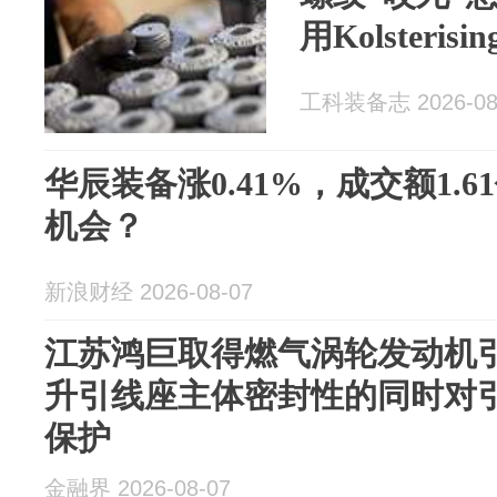
用Kolster
工科装备志 2026-08
华辰装备涨0.41%，成交额1.
机会？
新浪财经 2026-08-07
江苏鸿巨取得燃气涡轮发动机
升引线座主体密封性的同时对
保护
金融界 2026-08-07