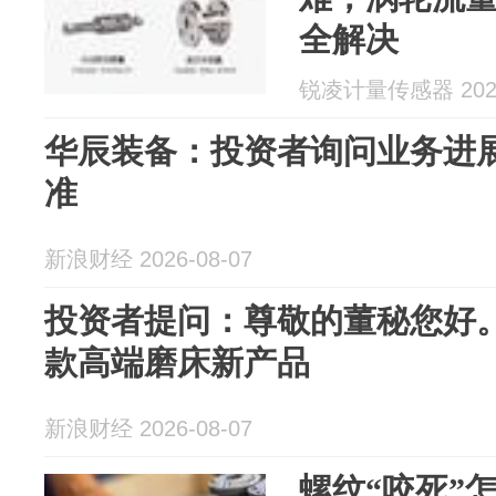
全解决
锐凌计量传感器 2026
华辰装备：投资者询问业务进
准
新浪财经 2026-08-07
投资者提问：尊敬的董秘您好
款高端磨床新产品
新浪财经 2026-08-07
螺纹“咬死”怎