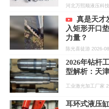
河北万熙顺液压科技有限
真是天才
入矩形开口
力量？
陈光喜徒游 2026-08
2026年钻
型解析：天
工业激光加工厂家 202
耳环式液压