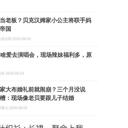
要当老板？贝克汉姆家小公主将联手妈
帝国
太阳 2026-08-03
为啥爱去演唱会，现场辣妹福利多，原
 2026-08-03
家大布婚礼前就闹崩？三个月没说
槽：现场像老贝要跟儿子结婚
儿 2026-08-02