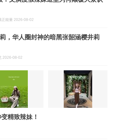
能量 2026-08-02
莉，华人圈封神的暗黑张韶涵樱井莉
2026-08-02
秒变精致辣妹！