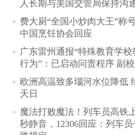
人长期与美国交管局保持沟通
费大厨“全国小炒肉大王”称
中国烹饪协会回应
广东雷州通报“特殊教育学校
行为”：已启动问责程序 副
欧洲高温致多瑙河水位降低 
天日
魔法打败魔法！列车员高铁
秒静音，12306回应：列车