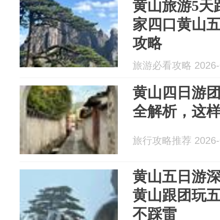
黄山旅游5天
家四口黄山
攻略
旅游必看攻略 2026-0
黄山四日游
全解析，这样
旅行攻略推荐 2026-0
黄山五日游
黄山跟团玩
不踩雷