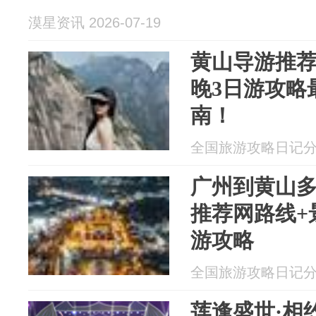
漠星资讯 2026-07-19
黄山导游推荐
晚3日游攻略
南！
全国旅游攻略日记分享 2
广州到黄山多
推荐网路线+
游攻略
全国旅游攻略日记分享 2
莲逢盛世·相约肇源 肇