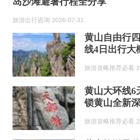
岛沙滩避暑行程全分享
旅游出行咨询 2026-07-31
黄山自由行
线4日出行大
旅游攻略推荐必看 202
黄山大环线6
锁黄山全新
旅游攻略推荐必看 202