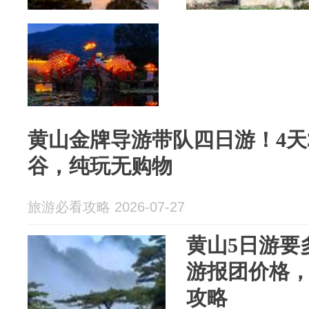
黄山金牌导游带队四日游！4天
谷，纯玩无购物
旅游必看攻略 2026-07-27
黄山5日游要
游报团价格
攻略