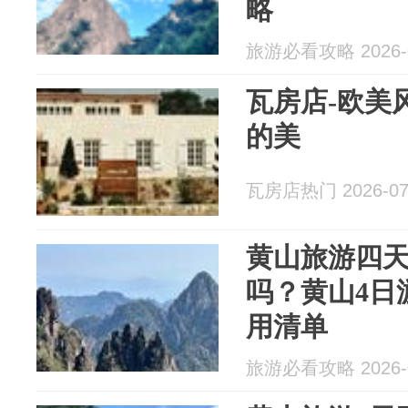
略
旅游必看攻略 2026-0
瓦房店-欧美
的美
瓦房店热门 2026-07
黄山旅游四
吗？黄山4日
用清单
旅游必看攻略 2026-0