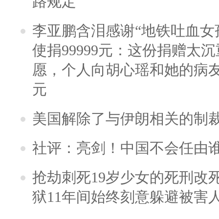
路规定
李亚鹏含泪感谢“地铁吐血女
使捐99999元：这份捐赠太
愿，个人向胡心瑶和她的病友之
元
美国解除了与伊朗相关的制
社评：亮剑！中国不会任由
抢劫刺死19岁少女的死刑改
狱11年间始终刻意躲避被害