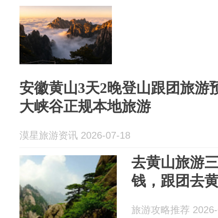
安徽黄山3天2晚登山跟团旅游
大峡谷正规本地旅游
漠星旅游资讯 2026-07-18
去黄山旅游
钱，跟团去黄
旅游攻略推荐 2026-0