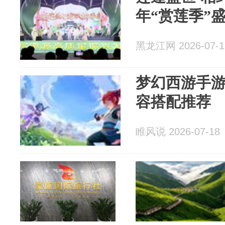
年“赏莲季”
黑龙江网 2026-07-1
梦幻西游手
容搭配推荐
睢风说 2026-07-18