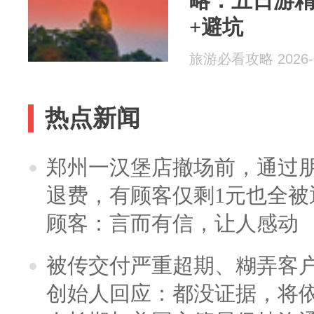
略：五日游精
+避坑
旅游必看攻略 2026-0
热点新闻
郑州一汉堡店撤场前，通过
退费，有顾客仅剩1元也全被
顾客：言而有信，让人感动
被传交付严重超期、糊弄客
创始人回应：都没证据，将依