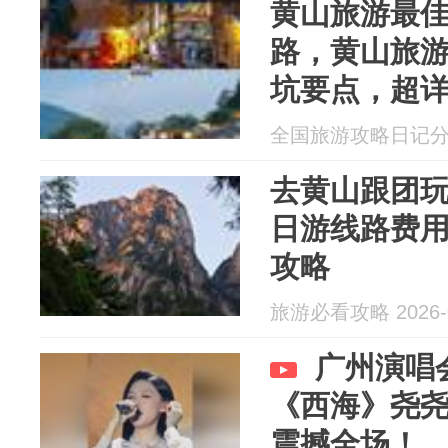
黄山旅游最
路，黄山旅游
坑要点，超
全国旅游攻略日记分享 2
去黄山跟团玩
日游线路费
攻略
旅游必看攻略 2026-0
广州演唱
《西海》尧
震撼全场！