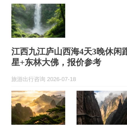
江西九江庐山西海4天3晚休闲
星+东林大佛，报价参考
旅游出行咨询 2026-07-18