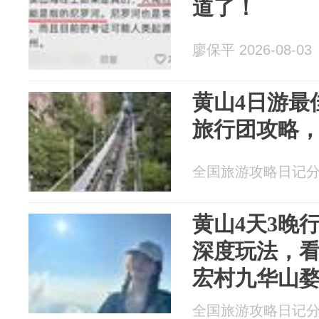
道了！
廖保平 2026-08-03
黄山4日游最
旅行团攻略
全国旅游攻略日记分享 2
黄山4天3晚
深度玩法，
宏村九华山
全国旅游攻略日记分享 2