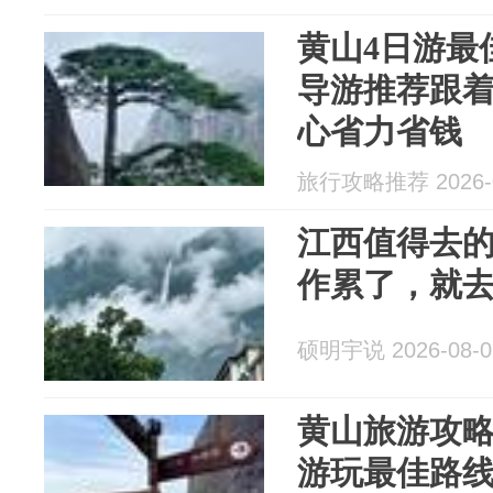
黄山4日游最
导游推荐跟
心省力省钱
旅行攻略推荐 2026-0
江西值得去
作累了，就
硕明宇说 2026-08-0
黄山旅游攻
游玩最佳路线