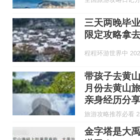
三天两晚毕
限定攻略拿
程程环游世界中 2026
带孩子去黄山
月份去黄山
亲身经历分
旅游攻略推荐必看 202
金字塔是大