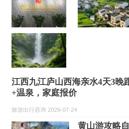
江西九江庐山西海亲水4天3晚
+温泉，家庭报价
旅游出行咨询 2026-07-24
黄山游攻略