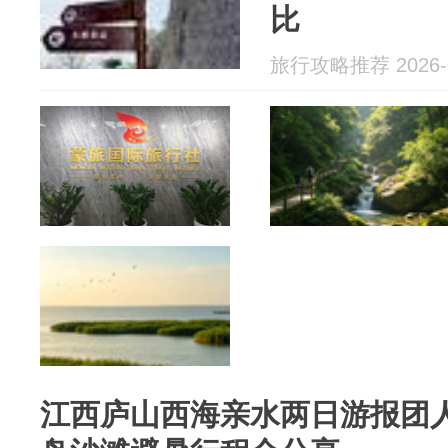
比
旅行攻略推荐 2026-0
江西庐山西海亲水两日游报团