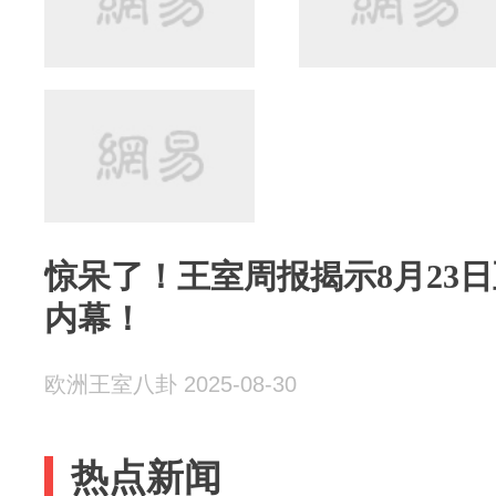
惊呆了！王室周报揭示8月23日
内幕！
欧洲王室八卦 2025-08-30
热点新闻