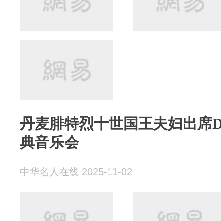
丹麦腓特烈十世国王夫妇出席
典音乐会
中华名人在线 2025-11-02