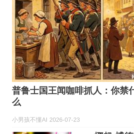
普鲁士国王闻咖啡抓人：你禁
么
小男孩不懂AI 2026-07-23