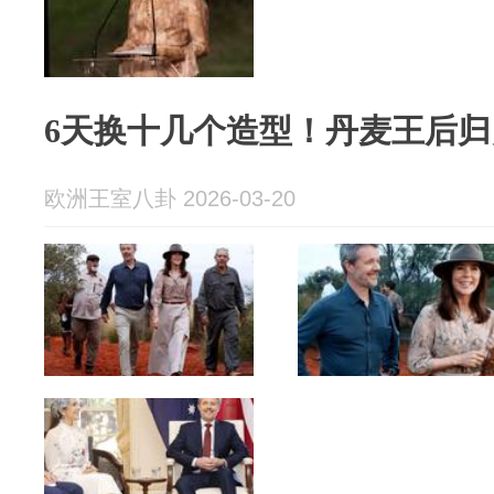
6天换十几个造型！丹麦王后
欧洲王室八卦 2026-03-20