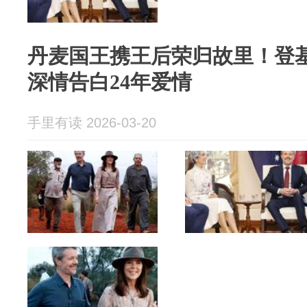
丹麦国王携王后荣归故里！登
深情告白24年爱情
手里有读 2026-03-20