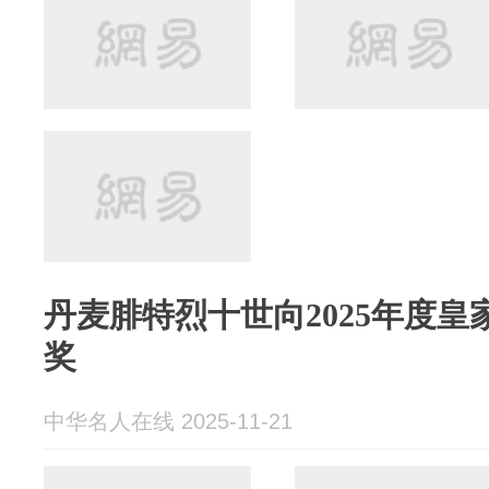
丹麦腓特烈十世向2025年度皇
奖
中华名人在线 2025-11-21