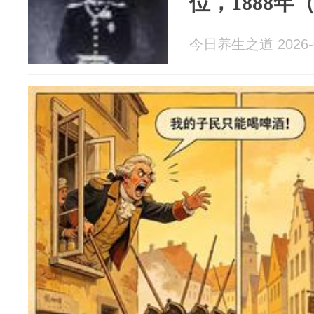
位，1888年
今日养生之道 2026-0