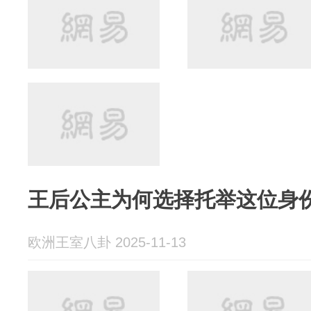
王后公主为何选择托举这位身
欧洲王室八卦 2025-11-13