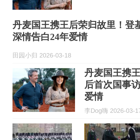
丹麦国王携王后荣归故里！登
深情告白24年爱情
田园小归 2026-03-18
丹麦国王携
后首次国事访
爱情
李Dog嗨 2026-03-1