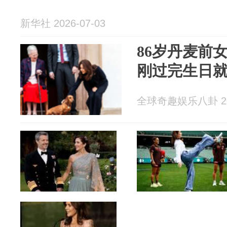
新华社 2026-07-03
86岁丹麦前
刚过完生日
全球奇趣娱乐八卦 202