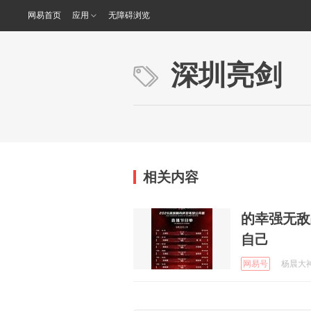
网易首页
应用
无障碍浏览
深圳亮剑
相关内容
的幸强无敌
自己
网易号
杨晨大神 