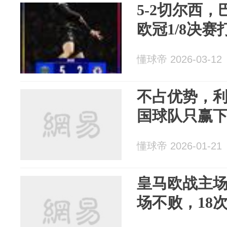
5-2切尔西，
欧冠1/8决
懂球帝 2026-03-12
不占优势，利
国球队只赢下
懂球帝 2026-01-21
皇马欧战主场
场不败，18