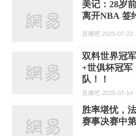
美记：28岁
离开NBA 
直播吧 2025-07-22
双料世界冠
+世俱杯冠军
队！！
直播吧 2025-07-14
胜率堪忧，法
赛事决赛中第