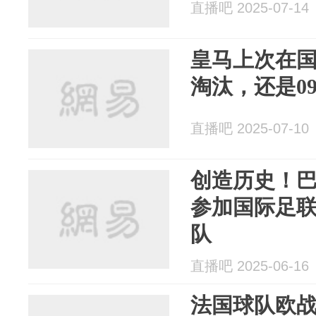
直播吧 2025-07-14
皇马上次在
淘汰，还是09
直播吧 2025-07-10
创造历史！
参加国际足
队
直播吧 2025-06-16
法国球队欧