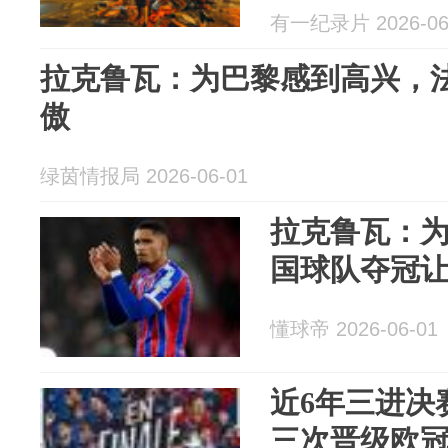
有一纪录片 2026-06
拉克鲁瓦：为巴黎感到高兴，
傲
绿茵情报局 2026-06-01
拉克鲁瓦：
国球队夺冠
懂球帝 2026-06-01
近6年三进决
三次晋级欧