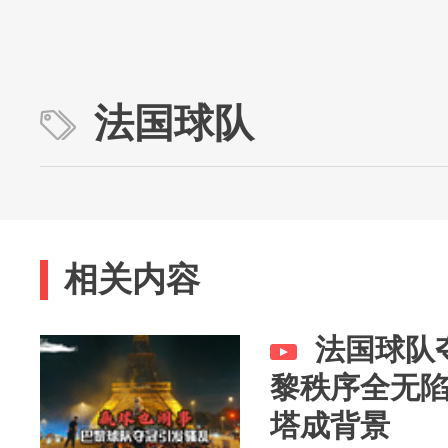
法国球队
相关内容
法国球队
黎秩序全无
塔成背景