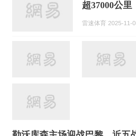
超37000公
雷速体育 2025-11-0
勒沃库森主场迎战巴黎，近五