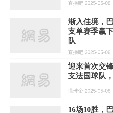
直播吧 2025-05-08
渐入佳境，
支单赛季赢下
队
直播吧 2025-05-08
迎来首次交锋
支法国球队
懂球帝 2025-05-08
16场10胜