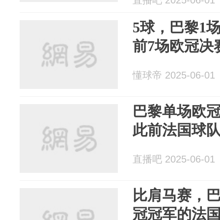
直播吧 2025-06-01
5球，巴黎1
前7场欧冠决
懂球帝 2025-06-01
巴黎单场欧冠
此前法国球
直播吧 2025-06-01
比肩马赛，
冠冠军的法