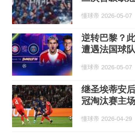
懂球帝 2026-05-07
逆转巴黎？此
遭遇法国球
懂球帝 2026-05-07
继圣埃蒂安
冠淘汰赛主
懂球帝 2026-04-29