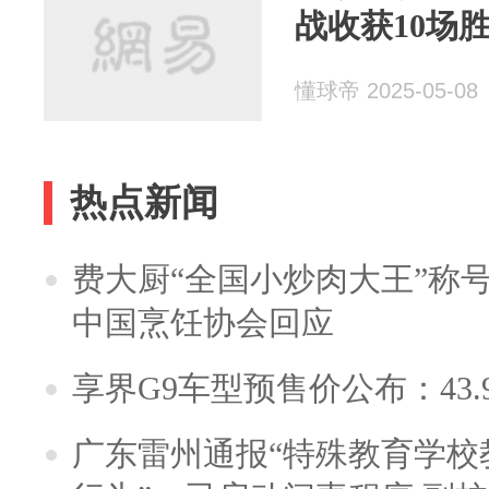
战收获10场
懂球帝 2025-05-08
热点新闻
费大厨“全国小炒肉大王”称
中国烹饪协会回应
享界G9车型预售价公布：43.
广东雷州通报“特殊教育学校