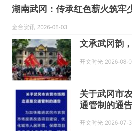
湖南武冈：传承红色薪火筑牢
金台资讯 2026-08-03
文承武冈韵
开文时光 2026-08-0
关于武冈市
通管制的通
开文时光 2026-07-3