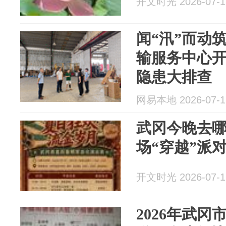
开文时光 2026-07-1
闻“汛”而动
输服务中心
隐患大排查
网易本地 2026-07-1
武冈今晚去
场“穿越”派对
开文时光 2026-07-1
2026年武