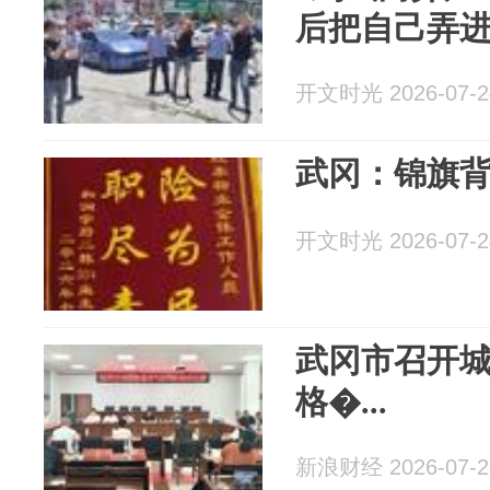
后把自己弄
开文时光 2026-07-2
武冈：锦旗
开文时光 2026-07-2
武冈市召开
格�...
新浪财经 2026-07-2