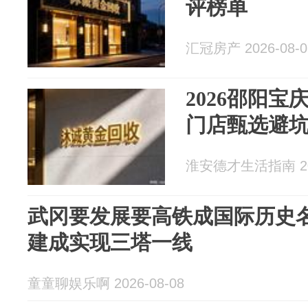
评榜单
汇冠房产 2026-08-0
2026邵阳
门店甄选避
淮安德才生活指南 202
武冈要发展要高铁成国际历史
建成实现三塔一线
童童聊娱乐啊 2026-08-08