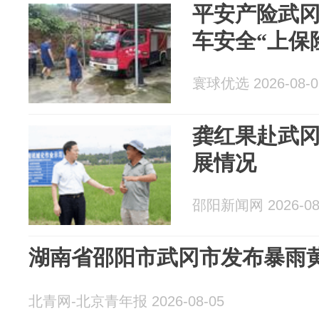
平安产险武
车安全“上保
寰球优选 2026-08-0
龚红果赴武
展情况
邵阳新闻网 2026-08
湖南省邵阳市武冈市发布暴雨
北青网-北京青年报 2026-08-05