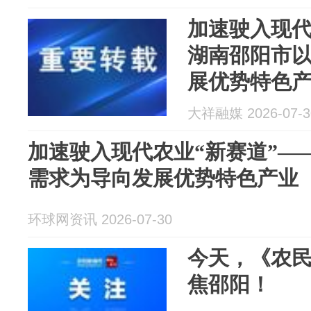
加速驶入现代
湖南邵阳市
展优势特色
大祥融媒 2026-07-3
加速驶入现代农业“新赛道”—
需求为导向发展优势特色产业
环球网资讯 2026-07-30
今天，《农
焦邵阳！