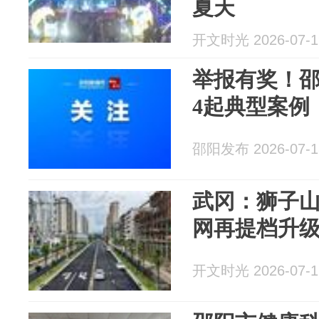
夏天
开文时光 2026-07-1
举报有奖！
4起典型案例
邵阳发布 2026-07-1
武冈：狮子山
网再提档升
开文时光 2026-07-1