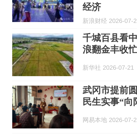
经济
新浪财经 2026-07-2
千城百县看
浪翻金丰收
新华社 2026-07-21
武冈市提前圆
民生实事“向
网易本地 2026-07-2