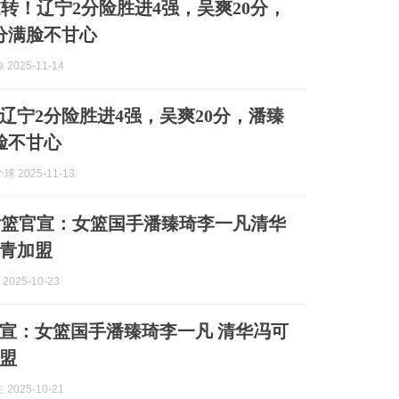
转！辽宁2分险胜进4强，吴爽20分，
分满脸不甘心
2025-11-14
辽宁2分险胜进4强，吴爽20分，潘臻
脸不甘心
 2025-11-13
女篮官宣：女篮国手潘臻琦李一凡清华
青加盟
2025-10-23
宣：女篮国手潘臻琦李一凡 清华冯可
盟
2025-10-21