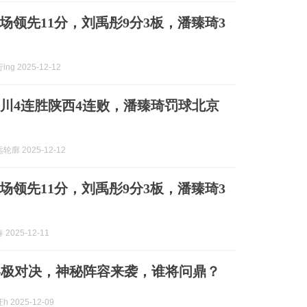
场领先11分，刘禹彤9分3板，潘臻琦3
ng 2025-12-12
四川4连胜陕西4连败，潘臻琦罚球北京
廓 2025-12-12
场领先11分，刘禹彤9分3板，潘臻琦3
2025-12-11
终极对决，神秘阵容来袭，谁将问鼎？
 2025-12-09