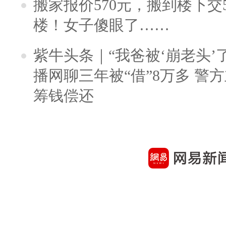
搬家报价570元，搬到楼下交5
楼！女子傻眼了……
紫牛头条｜“我爸被‘崩老头’
播网聊三年被“借”8万多 警
筹钱偿还