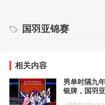
国羽亚锦赛
相关内容
男单时隔九
银牌，国羽
上观新闻 2026-04-1