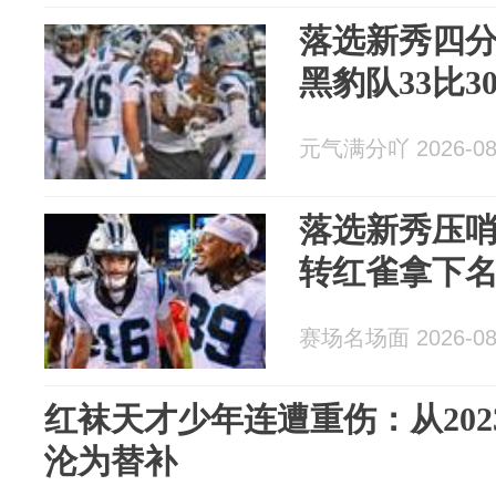
落选新秀四
黑豹队33比3
元气满分吖 2026-08
落选新秀压哨绝
转红雀拿下
赛场名场面 2026-08
红袜天才少年连遭重伤：从202
沦为替补