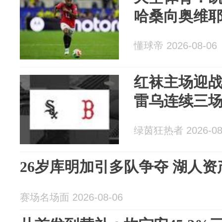
哈桑向奥维耶
懂球帝 2026-08-06
红袜主场迎战
雷乌连续三
绿茵狂热者 2026-08
26岁库明加引多队争夺 湖人
赛场名场面 2026-08-06