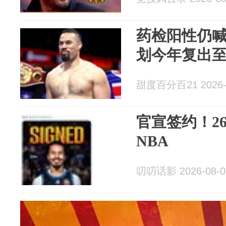
药检阳性仍喊
划今年复出
甜度百分百21 2026-
官宣签约！2
NBA
叨叨话影 2026-08-0