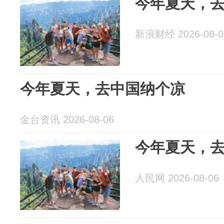
今年夏天，
新浪财经 2026-08-0
今年夏天，去中国纳个凉
金台资讯 2026-08-06
今年夏天，
人民网 2026-08-06