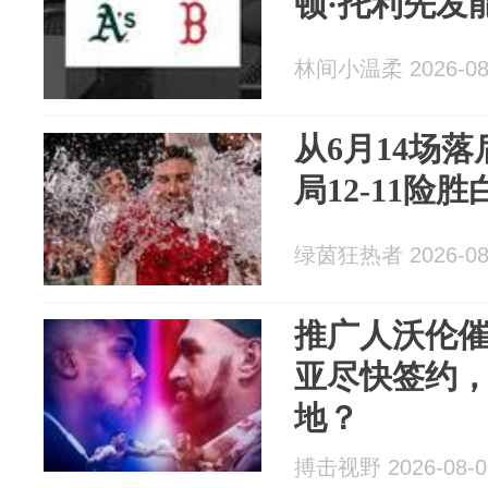
顿·托利先发
林间小温柔 2026-08
从6月14场落
局12-11险胜
绿茵狂热者 2026-08
推广人沃伦催
亚尽快签约，
地？
搏击视野 2026-08-0