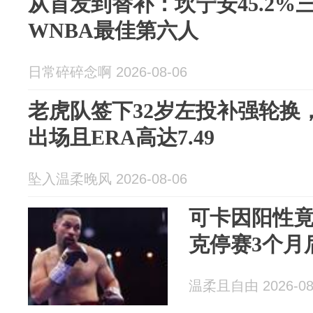
从首发到替补：坎宁安45.2%
WNBA最佳第六人
日常碎碎念啊 2026-08-06
老虎队签下32岁左投补强轮换
出场且ERA高达7.49
坠入温柔晚风 2026-08-06
可卡因阳性
克停赛3个月
温柔且自由 2026-08