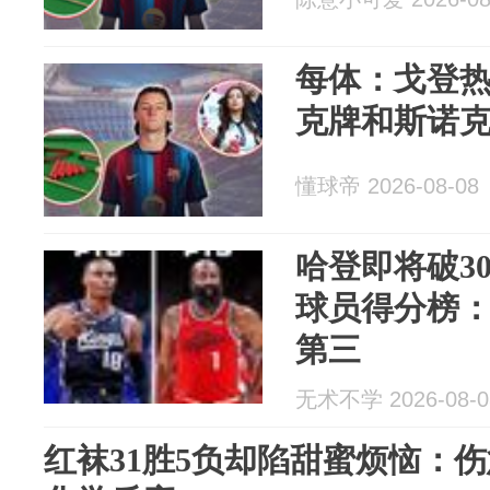
每体：戈登
克牌和斯诺
懂球帝 2026-08-08
哈登即将破30
球员得分榜
第三
无术不学 2026-08-0
红袜31胜5负却陷甜蜜烦恼：