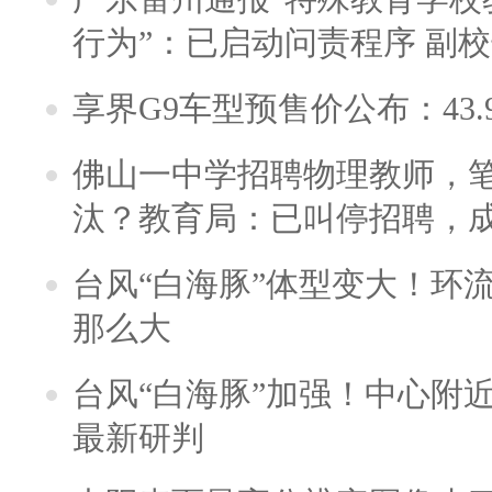
行为”：已启动问责程序 副
享界G9车型预售价公布：43.
佛山一中学招聘物理教师，笔
汰？教育局：已叫停招聘，
台风“白海豚”体型变大！环流
那么大
台风“白海豚”加强！中心附近
最新研判