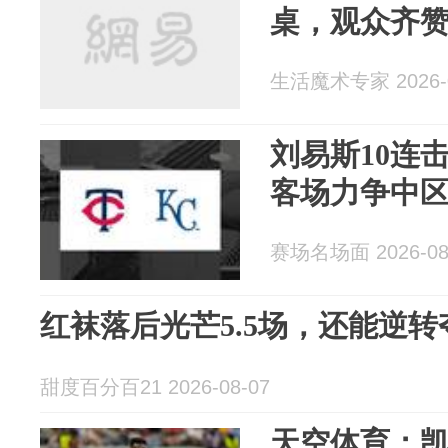
桌，观众齐
生活魔术专家 2026-0
刘易斯10连
客场力争中
赛场名场面 2026-08
红袜落后光芒5.5场，还能逆
甜度百分百21 2026-08-07
天空体育：