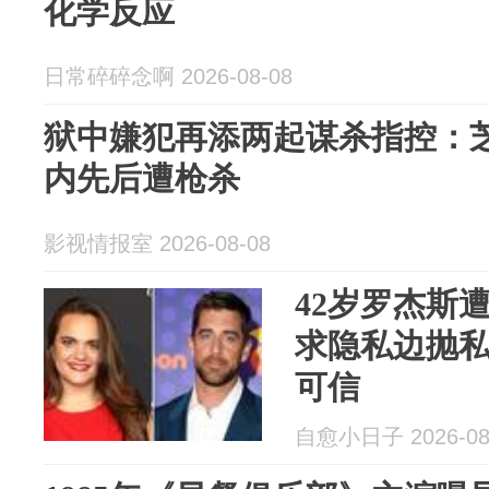
化学反应
日常碎碎念啊 2026-08-08
狱中嫌犯再添两起谋杀指控：
内先后遭枪杀
影视情报室 2026-08-08
42岁罗杰斯
求隐私边抛
可信
自愈小日子 2026-08