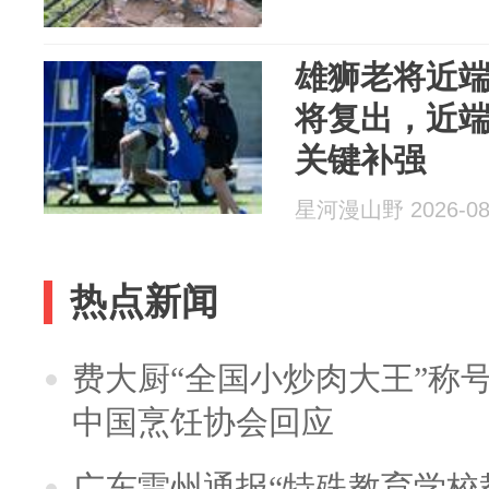
雄狮老将近
将复出，近
关键补强
星河漫山野 2026-08
热点新闻
费大厨“全国小炒肉大王”称
中国烹饪协会回应
广东雷州通报“特殊教育学校