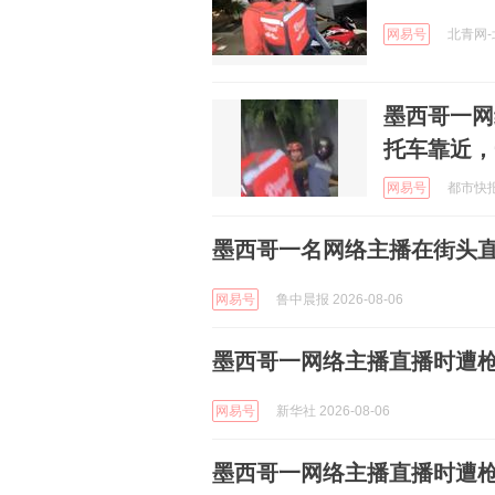
网易号
北青网-北
墨西哥一网
托车靠近，
网易号
都市快报橙
墨西哥一名网络主播在街头
网易号
鲁中晨报 2026-08-06
墨西哥一网络主播直播时遭
网易号
新华社 2026-08-06
墨西哥一网络主播直播时遭