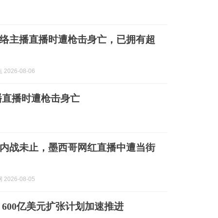
络主播直播时遭枪击身亡，已拥有超
2026-08-06
播直播时遭枪击身亡
”内战未止，墨西哥网红直播中遭当街
2026-08-05
600亿美元扩张计划加速推进