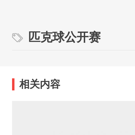
匹克球公开赛
相关内容