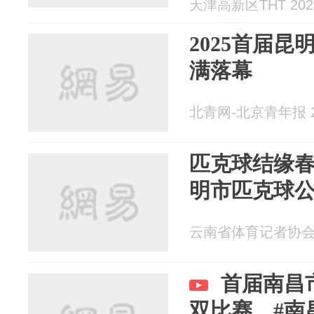
天津高新区THT 2025
2025首届
满落幕
北青网-北京青年报 20
匹克球结缘春城
明市匹克球
云南省体育记者协会 20
首届南昌
双比赛。#南