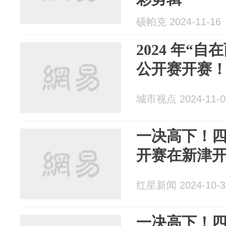
硕帕克 2024-11-16
2024 年“
公开赛开赛
城市视点 2024-11-0
一决高下！
开赛在新津
红星新闻 2024-10-3
一决高下！