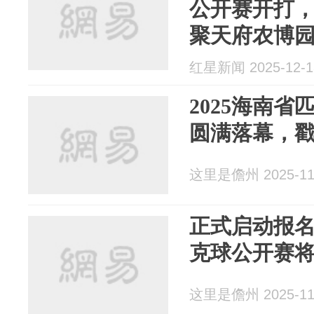
公开赛开打
聚天府农博
红星新闻 2025-12-1
2025海南
圆满落幕，戳
这里是儋州 2025-11
正式启动报名
克球公开赛将
这里是儋州 2025-11