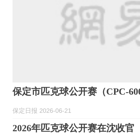
保定市匹克球公开赛（CPC-60
保定日报 2026-06-21
2026年匹克球公开赛在沈收官