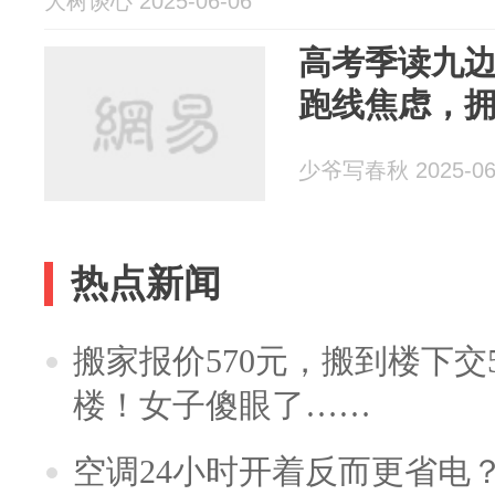
大树谈心 2025-06-06
高考季读九边
跑线焦虑，
少爷写春秋 2025-06
热点新闻
搬家报价570元，搬到楼下交5
楼！女子傻眼了……
空调24小时开着反而更省电