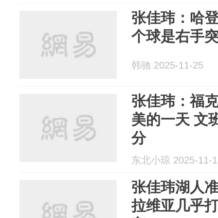
张佳玮：哈登
个球是右手
韩驰 2025-11-25
张佳玮：福
美的一天 文
分
东北小琼 2025-11-1
张佳玮湖人准
拉维亚几乎