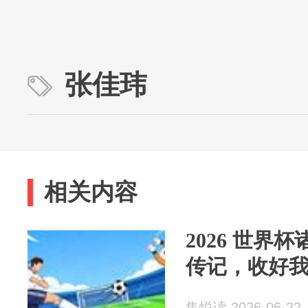
张佳玮
相关内容
2026 世界
传记，收好
集悦读 2026-06-22