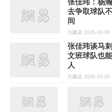
张佳玮：杨
去争取球队
间
刘鑫染 2025-10-29
张佳玮谈马
文班球队也
人
刘鑫染 2025-10-29