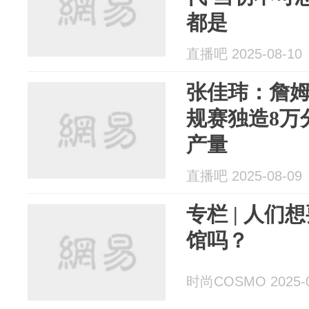
都是
直播吧 2025-08-10
张佳玮：詹姆
规赛独造8万
产量
直播吧 2025-08-09
专栏 | 人
馆吗？
时尚COSMO 2025-0