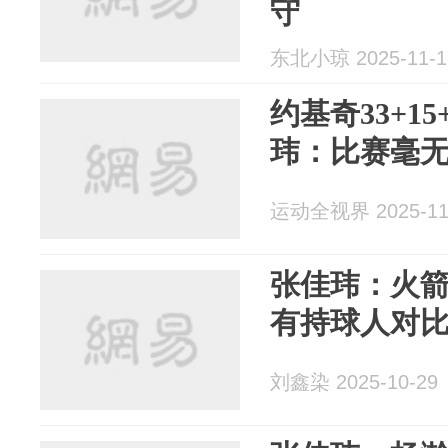
守
东北小琼 2025-11-1
约基奇33+1
玮：比赛毫
运动全视界 2025-11
张佳玮：火
有持球人对
刘鑫染 2025-10-29