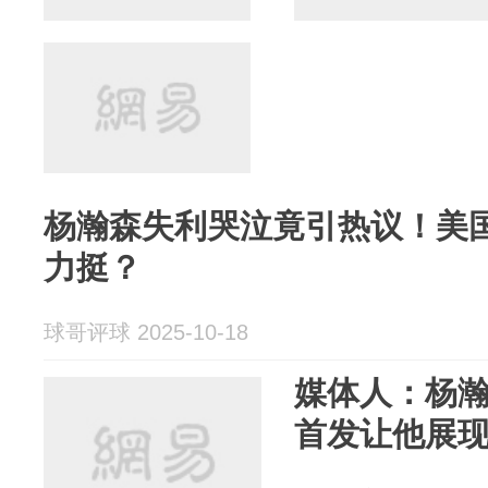
杨瀚森失利哭泣竟引热议！美
力挺？
球哥评球 2025-10-18
媒体人：杨瀚
首发让他展