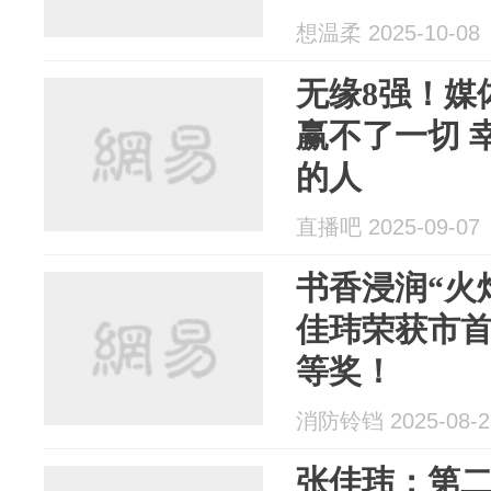
想温柔 2025-10-08
无缘8强！媒
赢不了一切 
的人
直播吧 2025-09-07
书香浸润“火焰
佳玮荣获市
等奖！
消防铃铛 2025-08-2
张佳玮：第