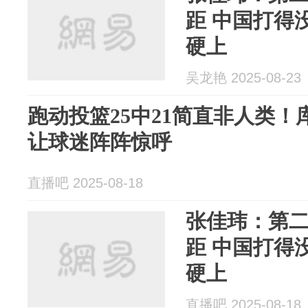
距 中国打得
硬上
吴龙艳 2025-08-23
跑动投篮25中21简直非人类
让球迷阵阵惊呼
直播吧 2025-08-18
张佳玮：第
距 中国打得
硬上
直播吧 2025-08-18