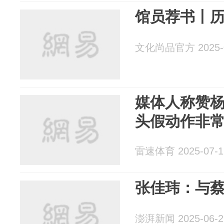
馆员荐书丨
文化尚品官方 2025-0
媒体人称赞
头假动作非
雷速体育 2025-07-1
张佳玮：与
澎湃新闻 2025-06-2