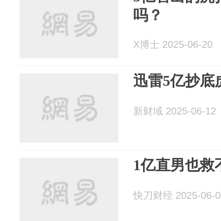
吗？
X博士 2025-06-20
迅雷5亿抄底
新财域 2025-06-12
1亿直男也救
快刀财经 2025-06-0