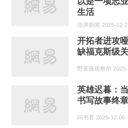
以是一项志
生活
澎湃新闻 2025-12-2
开拓者进攻哑
缺福克斯级
野蔷薇观察所 2025-1
英雄迟暮：当
书写故事终
问书君 2025-12-06