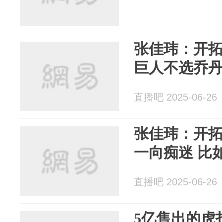
张佳玮：开
巨人不选乔丹
直播吧 2025-06-26
张佳玮：开
一向痴迷 比
直播吧 2025-06-26
5亿售出的虎