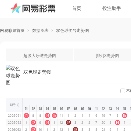
首页
投注助手
网易彩票首页
数据图表
双色球奖号走势图
超级大乐透走势图
排列3走势图
双色球走势图
不
期号
01
02
03
04
05
06
07
08
09
10
11
12
13
14
15
01
04
05
15
2026061
8
8
11
1
2
1
1
6
19
7
8
02
04
07
14
2026062
1
9
1
12
3
2
2
7
20
8
1
02
08
2026063
2
10
1
2
13
1
3
3
8
21
9
1
2