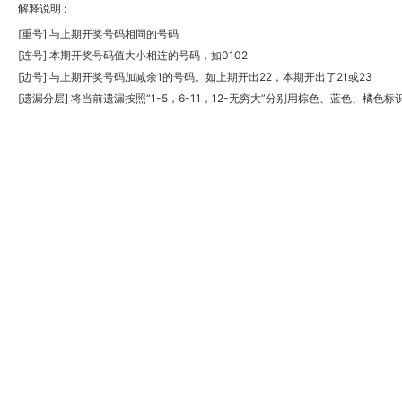
解释说明 :
[重号] 与上期开奖号码相同的号码
模拟选号
[连号] 本期开奖号码值大小相连的号码，如0102
[边号] 与上期开奖号码加减余1的号码。如上期开出22，本期开出了21或23
[遗漏分层] 将当前遗漏按照“1-5，6-11，12-无穷大”分别用棕色、蓝色、橘色标
01
02
03
04
05
06
07
08
09
10
11
1