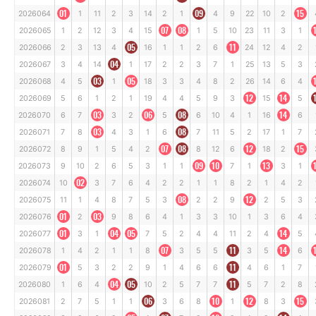
01
09
15
2026064
1
11
2
3
14
2
1
4
9
22
10
2
07
08
2026065
1
2
12
3
4
15
1
5
10
23
11
3
1
05
11
2026066
2
3
13
4
16
1
1
2
6
24
12
4
2
04
2026067
3
4
14
1
17
2
2
3
7
1
25
13
5
3
03
05
2026068
4
5
1
18
3
3
4
8
2
26
14
6
4
12
14
2026069
5
6
1
2
1
19
4
4
5
9
3
15
5
03
06
08
14
2026070
6
7
3
2
5
6
10
4
1
16
6
03
08
2026071
7
8
4
3
1
6
7
11
5
2
17
1
7
07
08
12
15
2026072
8
9
1
5
4
2
8
12
6
18
2
09
10
13
2026073
9
10
2
6
5
3
1
1
7
1
3
1
02
2026074
10
3
7
6
4
2
2
1
1
8
2
1
4
2
08
12
2026075
11
1
4
8
7
5
3
2
2
9
2
5
3
01
03
2026076
2
9
8
6
4
1
3
3
10
1
3
6
4
01
04
05
14
2026077
3
1
7
5
2
4
4
11
2
4
5
07
11
14
2026078
1
4
2
1
1
8
3
5
5
3
5
6
01
11
2026079
5
3
2
2
9
1
4
6
6
4
6
1
7
04
05
11
2026080
1
6
4
10
2
5
7
7
5
7
2
8
06
10
12
15
2026081
2
7
5
1
1
3
6
8
1
8
3