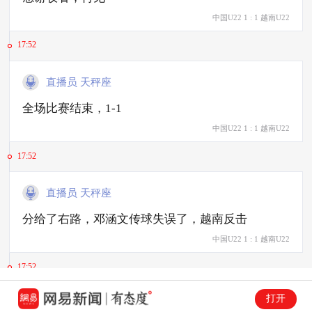
中国U22
1
:
1
越南U22
17:52
直播员 天秤座
全场比赛结束，1-1
中国U22
1
:
1
越南U22
17:52
直播员 天秤座
分给了右路，邓涵文传球失误了，越南反击
中国U22
1
:
1
越南U22
17:52
打开
直播员 天秤座