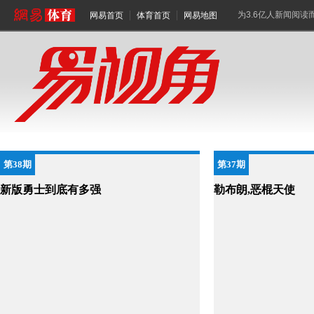
为3.6亿人新闻阅
分享到微信
分享到易信
分享到微博
网易首页
分享到qq空间
分享到LOFT
体育首页
网易地图
第38期
第37期
新版勇士到底有多强
勒布朗,恶棍天使