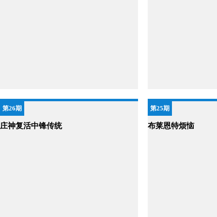
第26期
第25期
庄神复活中锋传统
布莱恩特烦恼