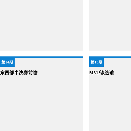
第14期
第13期
东西部半决赛前瞻
MVP该选谁