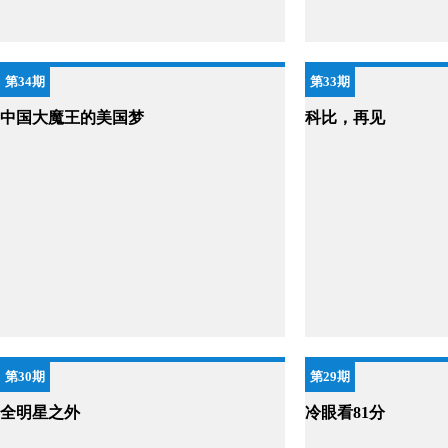
第34期
第33期
中国大魔王的美国梦
科比，再见
第30期
第29期
全明星之外
冷眼看81分