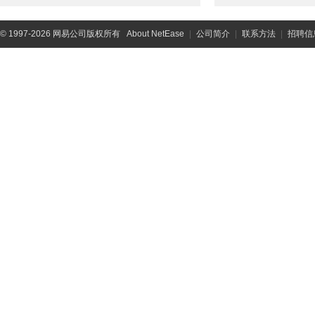
©
1997-2026 网易公司版权所有
About NetEase
|
公司简介
|
联系方法
|
招聘信