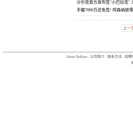
沙尔克官方宣布签"小巴拉克" 2
手握7000万还免签! 阿森纳
上一
About NetEase
-
公司简介
-
联系方法
-
招聘