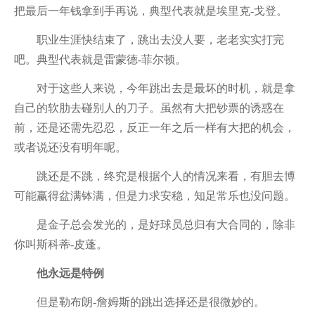
把最后一年钱拿到手再说，典型代表就是埃里克-戈登。
职业生涯快结束了，跳出去没人要，老老实实打完
吧。典型代表就是雷蒙德-菲尔顿。
对于这些人来说，今年跳出去是最坏的时机，就是拿
自己的软肋去碰别人的刀子。虽然有大把钞票的诱惑在
前，还是还需先忍忍，反正一年之后一样有大把的机会，
或者说还没有明年呢。
跳还是不跳，终究是根据个人的情况来看，有胆去博
可能赢得盆满钵满，但是力求安稳，知足常乐也没问题。
是金子总会发光的，是好球员总归有大合同的，除非
你叫斯科蒂-皮蓬。
他永远是特例
但是勒布朗-詹姆斯的跳出选择还是很微妙的。