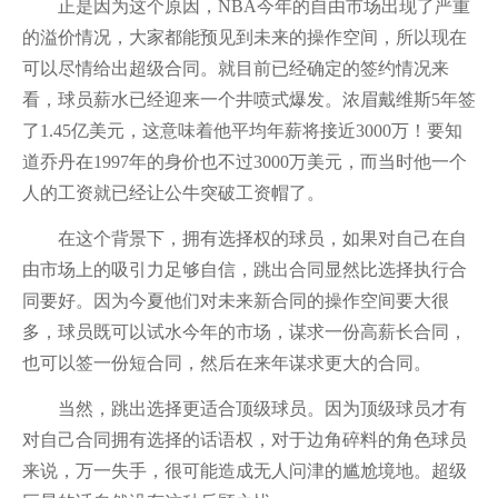
正是因为这个原因，NBA今年的自由市场出现了严重
的溢价情况，大家都能预见到未来的操作空间，所以现在
可以尽情给出超级合同。就目前已经确定的签约情况来
看，球员薪水已经迎来一个井喷式爆发。浓眉戴维斯5年签
了1.45亿美元，这意味着他平均年薪将接近3000万！要知
道乔丹在1997年的身价也不过3000万美元，而当时他一个
人的工资就已经让公牛突破工资帽了。
在这个背景下，拥有选择权的球员，如果对自己在自
由市场上的吸引力足够自信，跳出合同显然比选择执行合
同要好。因为今夏他们对未来新合同的操作空间要大很
多，球员既可以试水今年的市场，谋求一份高薪长合同，
也可以签一份短合同，然后在来年谋求更大的合同。
当然，跳出选择更适合顶级球员。因为顶级球员才有
对自己合同拥有选择的话语权，对于边角碎料的角色球员
来说，万一失手，很可能造成无人问津的尴尬境地。超级