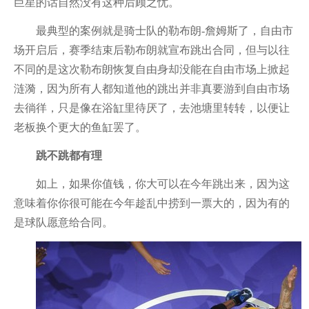
巨星的话自然没有这种后顾之忧。
最典型的案例就是骑士队的勒布朗-詹姆斯了，自由市
场开启后，赛季结束后勒布朗就宣布跳出合同，但与以往
不同的是这次勒布朗恢复自由身却没能在自由市场上掀起
涟漪，因为所有人都知道他的跳出并非真要游到自由市场
去徜徉，只是像在浴缸里待厌了，去池塘里转转，以便让
老板换个更大的鱼缸罢了。
跳不跳都有理
如上，如果你值钱，你大可以在今年跳出来，因为这
意味着你你很可能在今年趁乱中捞到一票大的，因为有的
是球队愿意给合同。