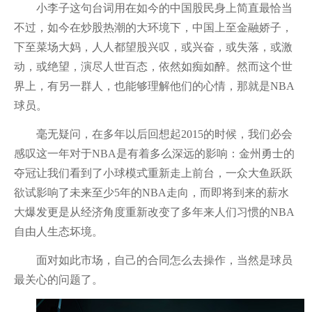
小李子这句台词用在如今的中国股民身上简直最恰当
不过，如今在炒股热潮的大环境下，中国上至金融娇子，
下至菜场大妈，人人都望股兴叹，或兴奋，或失落，或激
动，或绝望，演尽人世百态，依然如痴如醉。然而这个世
界上，有另一群人，也能够理解他们的心情，那就是NBA
球员。
毫无疑问，在多年以后回想起2015的时候，我们必会
感叹这一年对于NBA是有着多么深远的影响：金州勇士的
夺冠让我们看到了小球模式重新走上前台，一众大鱼跃跃
欲试影响了未来至少5年的NBA走向，而即将到来的薪水
大爆发更是从经济角度重新改变了多年来人们习惯的NBA
自由人生态坏境。
面对如此市场，自己的合同怎么去操作，当然是球员
最关心的问题了。