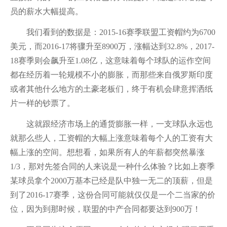
员的薪水大幅提高。
我们看到的数据是：2015-16赛季联盟工资帽约为6700
美元，而2016-17将骤升至8900万，涨幅达到32.8%，2017-
18赛季则会飙升至1.08亿，这意味着每个球队的运作空间
都在经历着一轮规模不小的膨胀，而那些来自俄罗斯印度
或者其他什么地方的土豪老板们，终于有机会肆意挥洒纸
片一样的钞票了。
这就跟经济市场上的通货膨胀一样，一支球队永远也
就那么些人，工资帽的大幅上涨意味着每个人的工资有大
幅上涨的空间。想想看，如果所有人的年薪都突然暴涨
1/3，那对先签合同的人来说是一种什么体验？比如上赛季
某球员拿个2000万基本已经是队中独一无二的顶薪，但是
到了2016-17赛季，这份合同可能就仅仅是一个二当家的价
位，因为到那时候，联盟的中产合同都要达到900万！