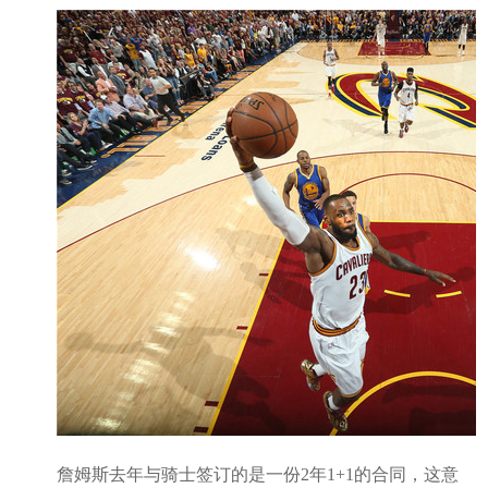
詹姆斯去年与骑士签订的是一份2年1+1的合同，这意