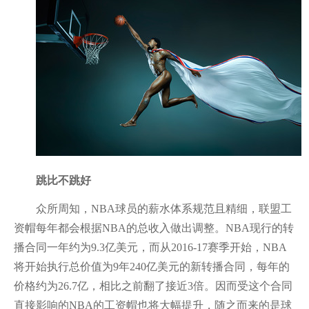
跳比不跳好
众所周知，NBA球员的薪水体系规范且精细，联盟工
资帽每年都会根据NBA的总收入做出调整。NBA现行的转
播合同一年约为9.3亿美元，而从2016-17赛季开始，NBA
将开始执行总价值为9年240亿美元的新转播合同，每年的
价格约为26.7亿，相比之前翻了接近3倍。因而受这个合同
直接影响的NBA的工资帽也将大幅提升，随之而来的是球