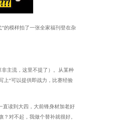
一代”的模样拍了一张全家福刊登在杂
个算非主流，这里不提了）。从某种
写上“可以提供即战力，比赛经验
君一直读到大四，大前锋身材加老好
旗？对不起，我做个替补就很好。