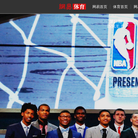
网易首页
体育首页
网
第
11
期
ISSUE 11