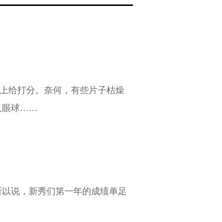
D上给打分。奈何，有些片子枯燥
人眼球……
所以说，新秀们第一年的成绩单足