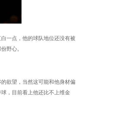
直白一点，他的球队地位还没有被
那份野心。
够的欲望，当然这可能和他身材偏
持球，目前看上他还比不上维金