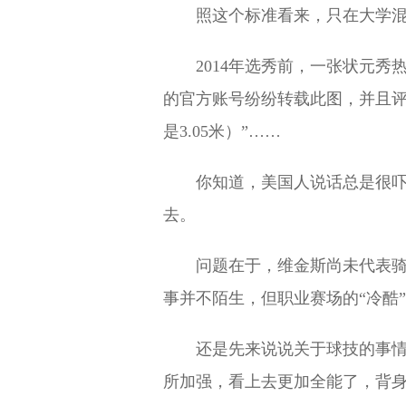
照这个标准看来，只在大学混
2014年选秀前，一张状元
的官方账号纷纷转载此图，并且评
是3.05米）”……
你知道，美国人说话总是很
去。
问题在于，维金斯尚未代表
事并不陌生，但职业赛场的“冷酷
还是先来说说关于球技的事
所加强，看上去更加全能了，背