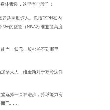
论身体素质，这里有个段子：
直弹跳高度惊人。包括ESPN在内
6米的篮筐（NBA标准篮筐高度
，能当上状元一般都差不到哪里
为加拿大人，维金斯对于寒冷这件
投篮选择一直在进步，持球能力有
子而已……