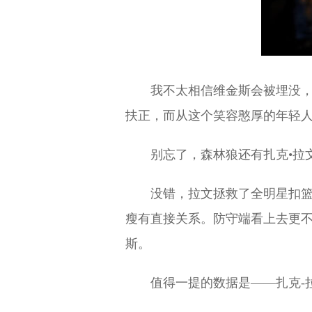
我不太相信维金斯会被埋没
扶正，而从这个笑容憨厚的年轻
别忘了，森林狼还有扎克•拉
没错，拉文拯救了全明星扣
瘦有直接关系。防守端看上去更
斯。
值得一提的数据是——扎克-拉