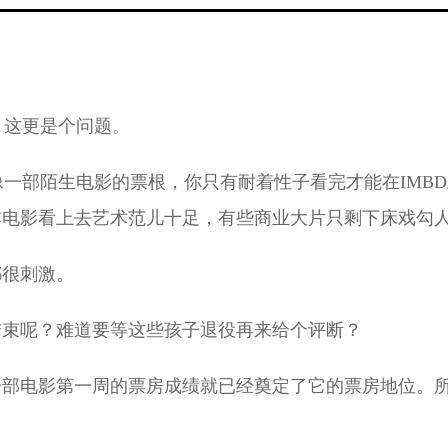
？这更是个问题。
像一部陌生电影的票根，你只有耐着性子看完才能在IMB
本电影看上去艺术范儿十足，有些商业大片只剩下床戏勾
都很刺激。
结束呢？难道要等这些孩子退役再来给个评断？
一部电影第一周的票房成绩就已经奠定了它的票房地位。