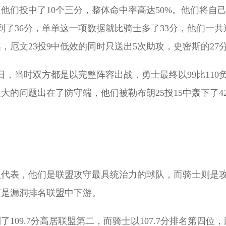
他们投中了10个三分，整体命中率高达50%。他们将自
到了36分，单单这一项数据就比骑士多了33分，他们一共
，厄文23投9中低效的同时只送出5次助攻，史密斯的2
日，当时双方都是以完整阵容出战，勇士最终以99比110
大的问题出在了防守端，他们被勒布朗25投15中轰下了
型代表，他们是联盟攻守最具统治力的球队，而骑士则是
直是漏洞排名联盟中下游。
109.7分高居联盟第二，而骑士以107.7分排名第四