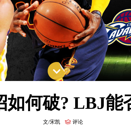
如何破? LBJ
文/宋凯
评论