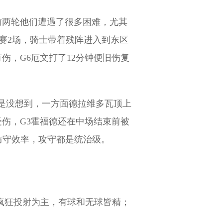
前两轮他们遭遇了很多困难，尤其
禁赛2场，骑士带着残阵进入到东区
，G6厄文打了12分钟便旧伤复
但是没想到，一方面德拉维多瓦顶上
伤，G3霍福德还在中场结束前被
的防守效率，攻守都是统治级。
疯狂投射为主，有球和无球皆精；