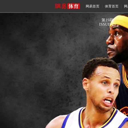
网易首页
体育首页
网
第
19
期
ISSUE 19