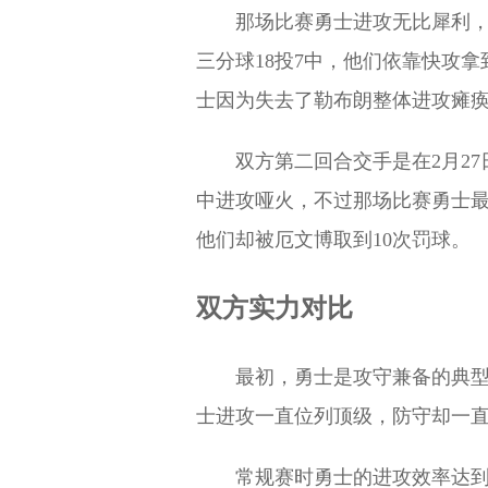
那场比赛勇士进攻无比犀利，
三分球18投7中，他们依靠快攻拿
士因为失去了勒布朗整体进攻瘫痪
双方第二回合交手是在2月27
中进攻哑火，不过那场比赛勇士最
他们却被厄文博取到10次罚球。
双方实力对比
最初，勇士是攻守兼备的典
士进攻一直位列顶级，防守却一
常规赛时勇士的进攻效率达到了