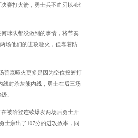
区决赛打火箭，勇士兵不血刃以4比
任何球队都没做到的事情，将节奏
，前两场他们的进攻哑火，但靠着防
和汤普森哑火更多是因为空位投篮打
内线封杀灰熊内线，勇士在后三场
治级。
时在被哈登连续爆发两场后勇士开
勇士轰出了107分的进攻效率，同