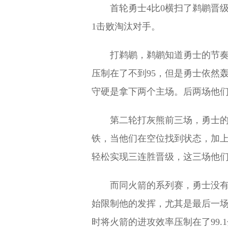
首轮勇士4比0横扫了鹈鹕晋
1击败淘汰对手。
打鹈鹕，鹈鹕知道勇士的节
压制在了不到95，但是勇士依然轰
守硬是拿下两个主场。后两场他
第二轮打灰熊前三场，勇士的
铁，当他们在空位找到状态，加上
轻松实现三连胜晋级，这三场他们进
而同火箭的系列赛，勇士没
始限制他的发挥，尤其是最后一场
时将火箭的进攻效率压制在了99.