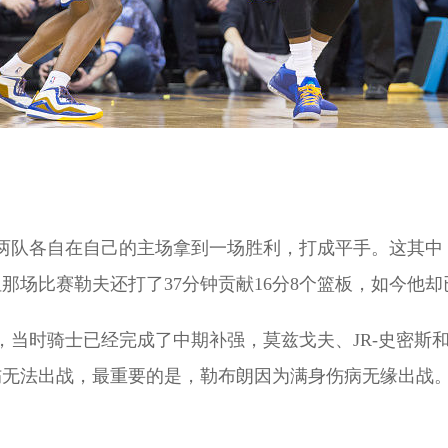
，两队各自在自己的主场拿到一场胜利，打成平手。这其中
那场比赛勒夫还打了37分钟贡献16分8个篮板，如今他
日，当时骑士已经完成了中期补强，莫兹戈夫、JR-史密斯
无法出战，最重要的是，勒布朗因为满身伤病无缘出战。最