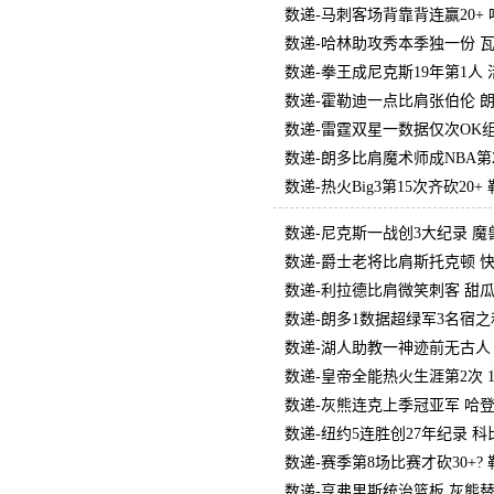
数递-马刺客场背靠背连赢20+
数递-哈林助攻秀本季独一份 
数递-拳王成尼克斯19年第1人
数递-霍勒迪一点比肩张伯伦 朗
数递-雷霆双星一数据仅次OK
数递-朗多比肩魔术师成NBA第2
数递-热火Big3第15次齐砍20
数递-尼克斯一战创3大纪录 魔
数递-爵士老将比肩斯托克顿 
数递-利拉德比肩微笑刺客 甜
数递-朗多1数据超绿军3名宿之
数递-湖人助教一神迹前无古人 
数递-皇帝全能热火生涯第2次 
数递-灰熊连克上季冠亚军 哈
数递-纽约5连胜创27年纪录 
数递-赛季第8场比赛才砍30+?
数递-亨弗里斯统治篮板 灰熊