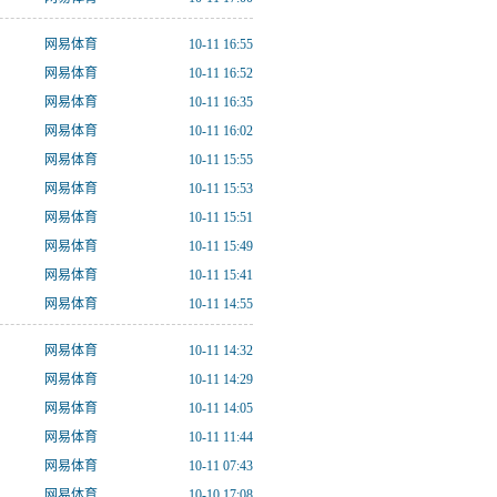
网易体育
10-11 16:55
网易体育
10-11 16:52
网易体育
10-11 16:35
网易体育
10-11 16:02
网易体育
10-11 15:55
网易体育
10-11 15:53
网易体育
10-11 15:51
网易体育
10-11 15:49
网易体育
10-11 15:41
网易体育
10-11 14:55
网易体育
10-11 14:32
网易体育
10-11 14:29
网易体育
10-11 14:05
网易体育
10-11 11:44
网易体育
10-11 07:43
网易体育
10-10 17:08