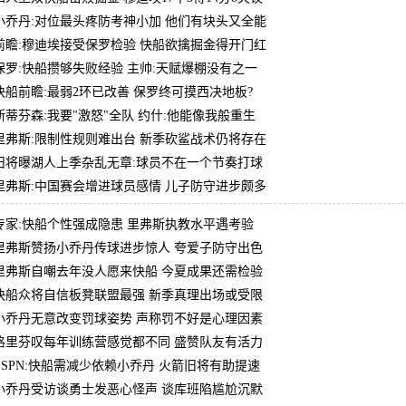
小乔丹:对位最头疼防考神小加 他们有块头又全能
前瞻:穆迪埃接受保罗检验 快船欲擒掘金得开门红
保罗:快船攒够失败经验 主帅:天赋爆棚没有之一
快船前瞻:最弱2环已改善 保罗终可摸西决地板?
斯蒂芬森:我要"激怒"全队 约什:他能像我般重生
里弗斯:限制性规则难出台 新季砍鲨战术仍将存在
旧将曝湖人上季杂乱无章:球员不在一个节奏打球
里弗斯:中国赛会增进球员感情 儿子防守进步颇多
专家:快船个性强成隐患 里弗斯执教水平遇考验
里弗斯赞扬小乔丹传球进步惊人 夸爱子防守出色
里弗斯自嘲去年没人愿来快船 今夏成果还需检验
快船众将自信板凳联盟最强 新季真理出场或受限
小乔丹无意改变罚球姿势 声称罚不好是心理因素
格里芬叹每年训练营感觉都不同 盛赞队友有活力
ESPN:快船需减少依赖小乔丹 火箭旧将有助提速
小乔丹受访谈勇士发恶心怪声 谈库班陷尴尬沉默