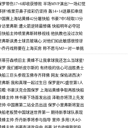
保罗带伤17+6却收获惨败 半场MVP演出?一场幻觉
够拼!格里芬鼻子挂彩仍坚持 轰14+14送暴扣串烧
中国赛上海站黄蜂42分屠快船 书豪7中5轻取13分
专访里弗斯:遭火箭逆转最惨痛 快船明年必夺冠
前快船主帅喷里弗斯转移视线:他执教也没过次轮
里弗斯讽勇士球员玻璃心:对他们如此敏感很惊讶
小乔丹戏称要在上海买房 称不愿与MJ一对一单挑
斯蒂芬森喷旧主:黄蜂不让我拿球我还怎么当球星!
保罗:我们都听皮尔斯的 有终极的信心可战胜勇士
快船三巨头参观玉佛寺齐拜佛 网友:保佑进西决?
里弗斯:我和真理一起过生日 保罗是PG盛世第1人
前瞻:书豪沃克合围保罗 上海站黄蜂争取再胜快船
黄蜂主帅:林书豪下场首发出战 泽勒亦将顶上先发
里帅:中国赛第二站全员出战 保罗小里弗斯将复出
快船老板赞中国球迷世界第一 期待新季球队表现
黄蜂主帅:乔丹新季将参与指导 里帅:多用1大4小
黄蜂主帅:书豪有进攻自由 书豪:对方收缩我就投