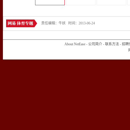
责任编辑：牛妖 时间：2013-06-24
About NetEase
-
公司简介
-
联系方法
-
招聘