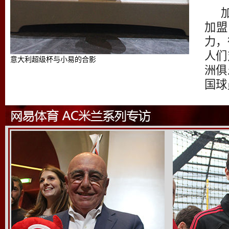
加盟
力，
人们
意大利超级杯与小易的合影
洲俱
国球