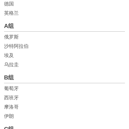
德国
英格兰
A组
俄罗斯
沙特阿拉伯
埃及
乌拉圭
B组
葡萄牙
西班牙
摩洛哥
伊朗