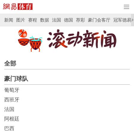
新闻
图片
赛程
数据
法国
德国
荐彩
豪门会客厅
冠军德易
全部
豪门球队
葡萄牙
西班牙
法国
阿根廷
巴西