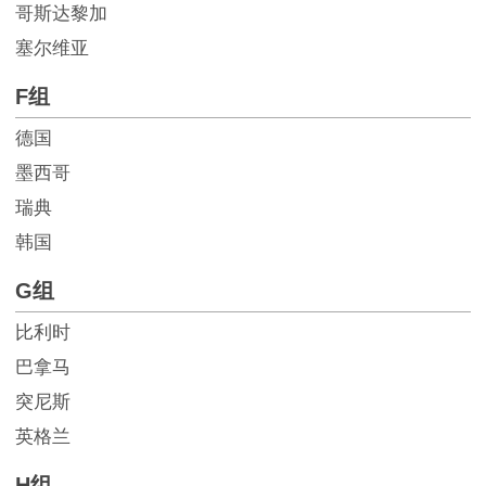
哥斯达黎加
塞尔维亚
F组
德国
墨西哥
瑞典
韩国
G组
比利时
巴拿马
突尼斯
英格兰
H组