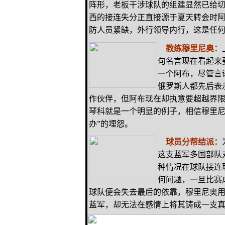
阵形，老板干涉球队的组建显然已给
西的接连失分正直接源于夏天转会时
防人员紧缺，外行领导内行，这是任
教练穆里尼奥：
句名言现在看起来
一个阿布，尽管言
俄罗斯人都先后表
作伙伴，但阿布现在却执意要超越界
琴科就是一个明显的例子，相信穆里尼
办”的埋怨。
球员分帮结派：
这支蓝军多国部队
种情况在球队接连
何问题，一旦比赛
球队便会失去最后的依靠，穆里尼奥用
蓝军，却无法在感情上将其铸成一支