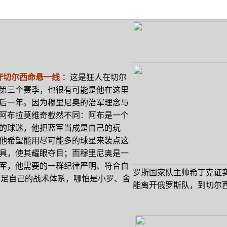
切尔西命悬一线 ：
这是狂人在切尔
第三个赛季，也很有可能是他在这里
后一年。因为穆里尼奥的治军理念与
阿布拉莫维奇截然不同：阿布是一个
的球迷，他把蓝军当成是自己的玩
他希望能用尽可能多的球星来装点这
具，使其耀眼夺目；而穆里尼奥是一
军，他需要的一群纪律严明、符合自
罗斯国家队主帅希丁克证
满足自己的战术体系，哪怕是小罗、舍
能离开俄罗斯队，到切尔