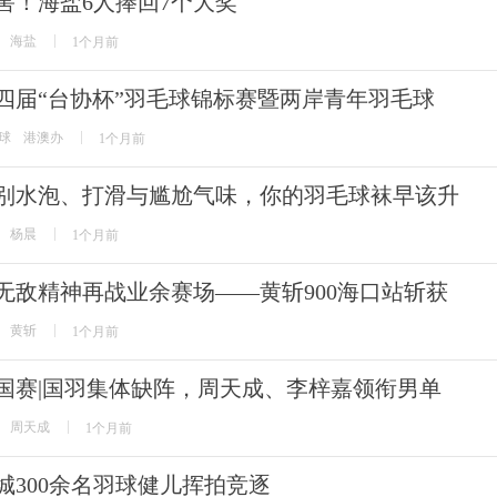
害！海盐6人捧回7个大奖
海盐
1个月前
四届“台协杯”羽毛球锦标赛暨两岸青年羽毛球
球
港澳办
1个月前
别水泡、打滑与尴尬气味，你的羽毛球袜早该升
杨晨
1个月前
无敌精神再战业余赛场——黄斩900海口站斩获
黄斩
1个月前
国赛|国羽集体缺阵，周天成、李梓嘉领衔男单
周天成
1个月前
城300余名羽球健儿挥拍竞逐