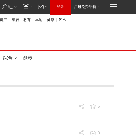
登录
注册免费邮箱
房产
家居
教育
本地
健康
艺术
综合
跑步
5
跟帖 5
0