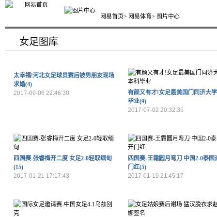
网易首页
>
网易体育
> 图片中心
女足图库
太幸福!河北女足球员赛后被男朋友现场
求婚(4)
有颜又有才!女足最美国门同济大
2017-09-06 22:46:30
毕业(9)
2017-07-02 20:32:35
四国赛-张睿梅开二度 女足2-0轻取缅甸
四国赛-王霜圆月弯刀 中国2-0泰国
(15)
门红(5)
2017-01-21 17:17:43
2017-01-19 21:45:17