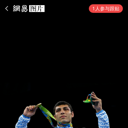
App内打开
1人参与跟贴