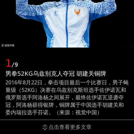
1
/9
男拳52KG乌兹别克人夺冠 胡建关铜牌
2016年8月22日，拳击项目最后一个比赛日，男子蝇
量级（52KG）决赛在乌兹别克斯坦选手佐伊诺瓦和
俄罗斯选手阿洛杨之间展开，最终佐伊诺瓦逆袭夺
冠，阿洛杨获得银牌，铜牌属于中国选手胡建关和
委内瑞拉选手芬诺。（来源：视觉中国）
点击查看更多文章