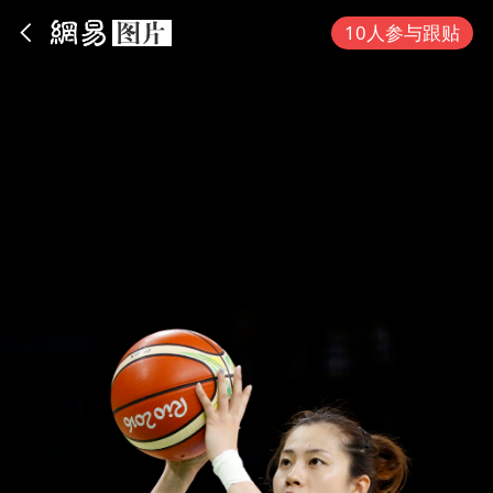
App内打开
10人参与跟贴