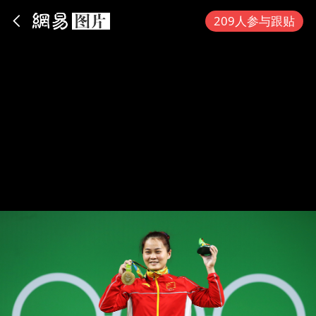
App内打开
209人参与跟贴