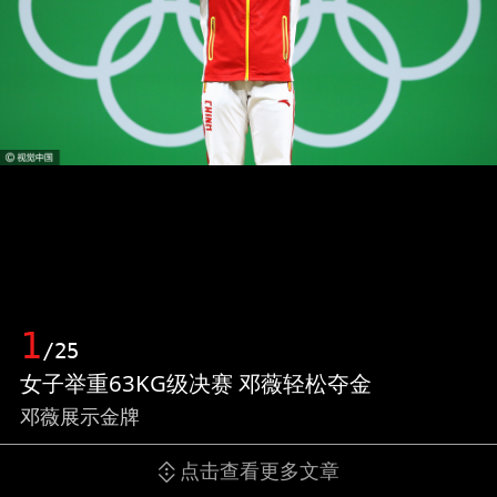
1
/25
女子举重63KG级决赛 邓薇轻松夺金
邓薇展示金牌
点击查看更多文章