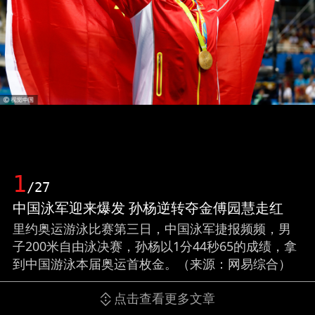
1
/27
中国泳军迎来爆发 孙杨逆转夺金傅园慧走红
里约奥运游泳比赛第三日，中国泳军捷报频频，男
子200米自由泳决赛，孙杨以1分44秒65的成绩，拿
到中国游泳本届奥运首枚金。（来源：网易综合）
点击查看更多文章