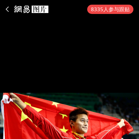
App内打开
8335人参与跟贴