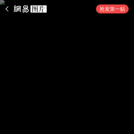
App内打开
抢发第一贴