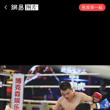
App内打开
抢发第一贴