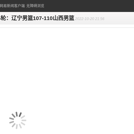
的网易新闻客户端
无障碍浏览
5轮：辽宁男篮107-110山西男篮
2022-10-20 21:56