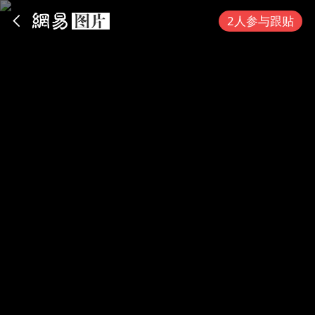
App内打开
2人参与跟贴