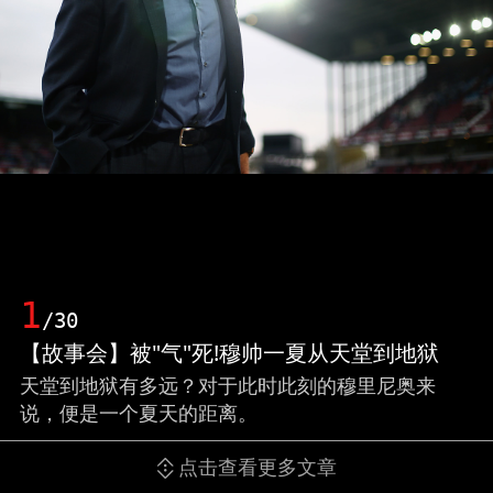
1
/30
【故事会】被"气"死!穆帅一夏从天堂到地狱
天堂到地狱有多远？对于此时此刻的穆里尼奥来
说，便是一个夏天的距离。
点击查看更多文章