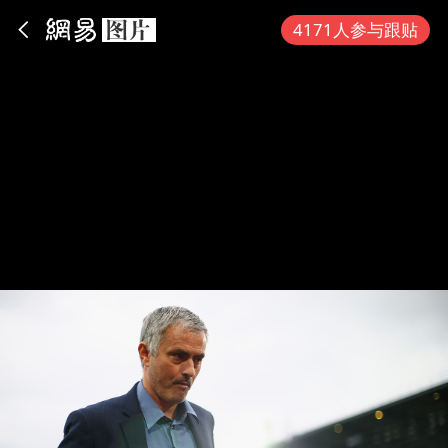
App内打开
4171人参与跟贴