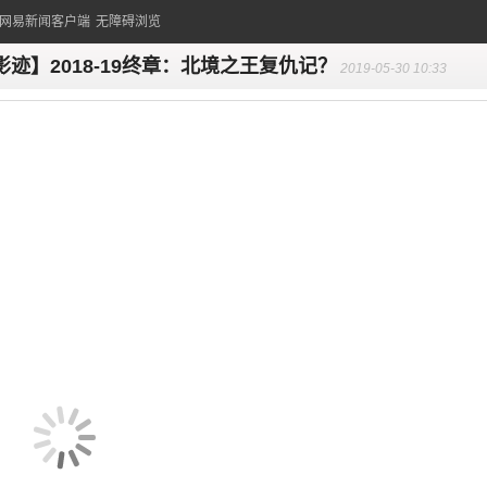
的网易新闻客户端
无障碍浏览
影迹】2018-19终章：北境之王复仇记？
2019-05-30 10:33