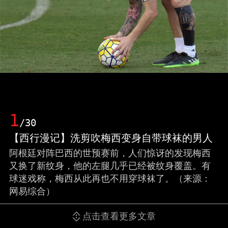
1
/30
【西行漫记】洗剪吹梅西变身自带球袜的男人
阿根廷对阵巴西的世预赛前，人们惊讶的发现梅西
又换了新纹身，他的左腿几乎已经被纹身覆盖。有
球迷戏称，梅西从此再也不用穿球袜了。（来源：
网易综合）
点击查看更多文章