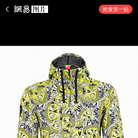
App内打开
抢发第一贴