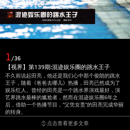
1
/36
【视界】第139期:混迹娱乐圈的跳水王子
不久前说起田亮，他还是我们心中那个俊朗的跳水
王子，随着《爸爸去哪儿》热播，田亮已然成为了
娱乐红人。曾经的田亮是一个跳水界演戏最好，演
艺界跳水最棒的尴尬者，然而在混迹娱乐圈6年之
后，借助一个热播节目，“父凭女贵”的田亮完成华丽
的转身。
点击查看更多文章