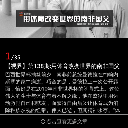
1
/35
【视界】第138期:用体育改变世界的南非国父
巴西世界杯抽签前夕，南非前总统曼德拉在约翰内
斯堡的家中病逝。巧合的是，曼德拉上一次公开露
面，恰好是在2010年南非世界杯的闭幕式上。这位
伟大的斗士与体育有着不解之缘，他在监狱里用运
动激励自己和狱友，而获得自由后又让体育成为消
除种族歧视的纽带。伟人已逝，但其精神永存。“体
育，拥有改变世界的力量”。曼德拉的传奇一生，无
点击查看更多文章
疑为这句话作出了最佳诠释。