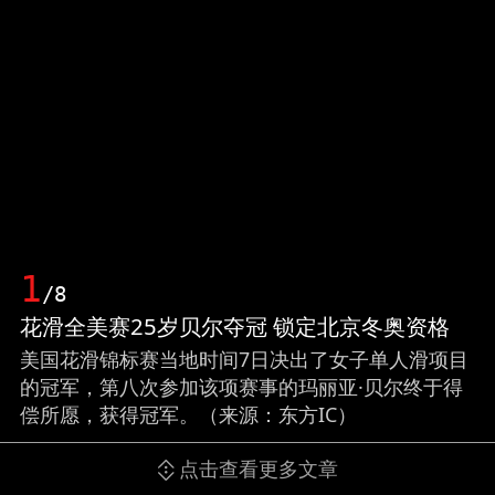
1
/8
花滑全美赛25岁贝尔夺冠 锁定北京冬奥资格
美国花滑锦标赛当地时间7日决出了女子单人滑项目
的冠军，第八次参加该项赛事的玛丽亚·贝尔终于得
偿所愿，获得冠军。（来源：东方IC）
点击查看更多文章