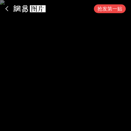
App内打开
抢发第一贴